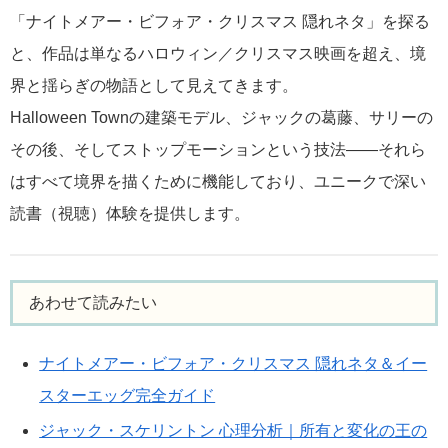
「ナイトメアー・ビフォア・クリスマス 隠れネタ」を探る
と、作品は単なるハロウィン／クリスマス映画を超え、境
界と揺らぎの物語として見えてきます。
Halloween Townの建築モデル、ジャックの葛藤、サリーの
その後、そしてストップモーションという技法――それら
はすべて境界を描くために機能しており、ユニークで深い
読書（視聴）体験を提供します。
あわせて読みたい
ナイトメアー・ビフォア・クリスマス 隠れネタ＆イー
スターエッグ完全ガイド
ジャック・スケリントン 心理分析｜所有と変化の王の