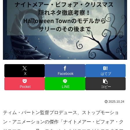
X
Facebook
はてブ
Pocket
LINE
コピー
2025.10.24
ティム・バートン監督プロデュース、ストップモーショ
ン・アニメーションの傑作「ナイトメアー・ビフォア・ク