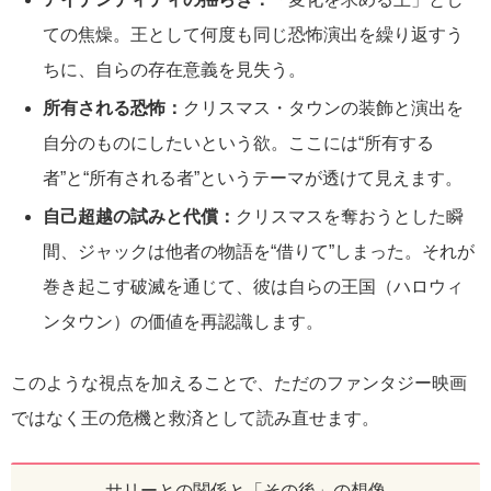
ての焦燥。王として何度も同じ恐怖演出を繰り返すう
ちに、自らの存在意義を見失う。
所有される恐怖：
クリスマス・タウンの装飾と演出を
自分のものにしたいという欲。ここには“所有する
者”と“所有される者”というテーマが透けて見えます。
自己超越の試みと代償：
クリスマスを奪おうとした瞬
間、ジャックは他者の物語を“借りて”しまった。それが
巻き起こす破滅を通じて、彼は自らの王国（ハロウィ
ンタウン）の価値を再認識します。
このような視点を加えることで、ただのファンタジー映画
ではなく王の危機と救済として読み直せます。
サリーとの関係と「その後」の想像