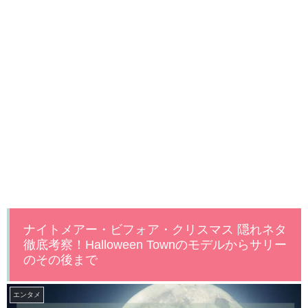
ナイトメアー・ビフォア・クリスマス 隠れネタ
徹底考察！Halloween Townのモデルからサリー
のその後まで
エンタメ