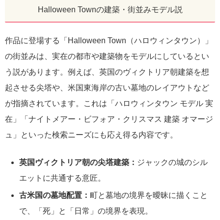
Halloween Townの建築・街並みモデル説
作品に登場する「Halloween Town（ハロウィンタウン）」
の街並みは、実在の都市や建築物をモデルにしているとい
う説があります。例えば、英国のヴィクトリア朝建築を想
起させる尖塔や、米国東海岸の古い墓地のレイアウトなど
が指摘されています。これは「ハロウィンタウン モデル 実
在」「ナイトメアー・ビフォア・クリスマス 建築 オマージ
ュ」といった検索ニーズにも応え得る内容です。
英国ヴィクトリア朝の尖塔建築：
ジャックの城のシル
エットに共通する意匠。
古米国の墓地配置：
町と墓地の境界を曖昧に描くこと
で、「死」と「日常」の境界を表現。