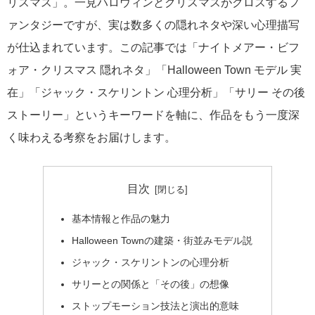
リスマス」。一見ハロウィンとクリスマスがクロスするフ
ァンタジーですが、実は数多くの隠れネタや深い心理描写
が仕込まれています。この記事では「ナイトメアー・ビフ
ォア・クリスマス 隠れネタ」「Halloween Town モデル 実
在」「ジャック・スケリントン 心理分析」「サリー その後
ストーリー」というキーワードを軸に、作品をもう一度深
く味わえる考察をお届けします。
目次
基本情報と作品の魅力
Halloween Townの建築・街並みモデル説
ジャック・スケリントンの心理分析
サリーとの関係と「その後」の想像
ストップモーション技法と演出的意味