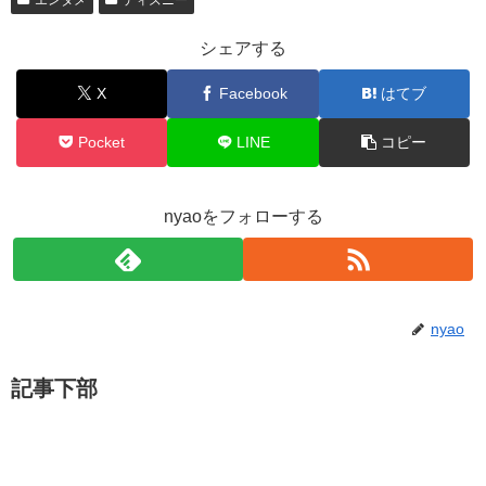
エンタメ
ディズニー
シェアする
X
Facebook
はてブ
Pocket
LINE
コピー
nyaoをフォローする
nyao
記事下部