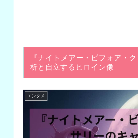
『ナイトメアー・ビフォア・ク
析と自立するヒロイン像
エンタメ