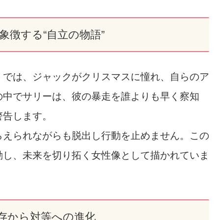
象徴する“自立の物語”
』では、ジャックがクリスマスに憧れ、自らのア
の中でサリーは、彼の暴走を誰よりも早く察知
警告します。
らえられながらも脱出し行動を止めません。この
動し、未来を切り拓く女性像として描かれていま
存から対等への進化