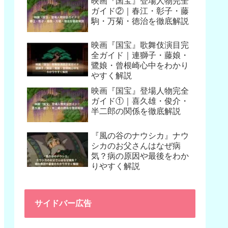
映画『国宝』登場人物完全
ガイド②｜春江・彰子・藤
駒・万菊・徳治を徹底解説
映画『国宝』歌舞伎演目完
全ガイド｜連獅子・藤娘・
鷺娘・曾根崎心中をわかり
やすく解説
映画『国宝』登場人物完全
ガイド①｜喜久雄・俊介・
半二郎の関係を徹底解説
『風の谷のナウシカ』ナウ
シカのお父さんはなぜ病
気？病の原因や最後をわか
りやすく解説
サイドバー広告