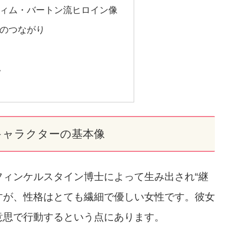
ィム・バートン流ヒロイン像
のつながり
い
キャラクターの基本像
ィンケルスタイン博士によって生み出され“継
すが、性格はとても繊細で優しい女性です。彼女
意思で行動するという点にあります。