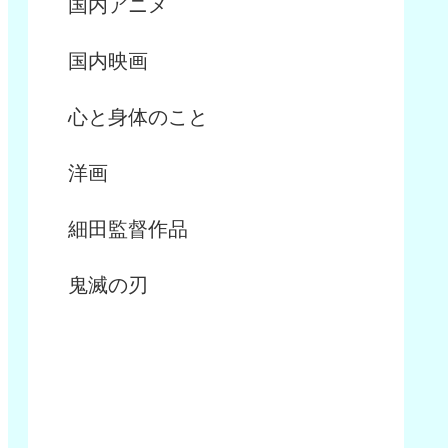
国内アニメ
国内映画
心と身体のこと
洋画
細田監督作品
鬼滅の刃