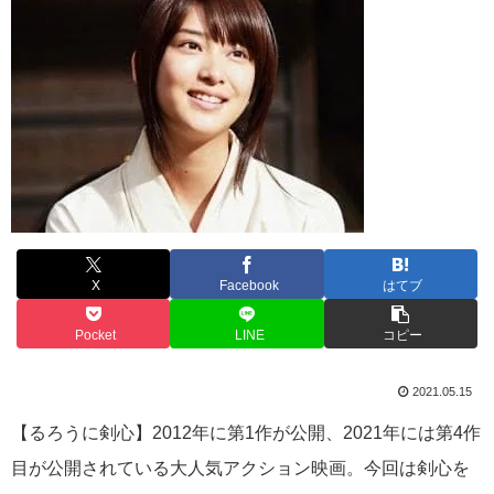
X
Facebook
はてブ
Pocket
LINE
コピー
2021.05.15
【るろうに剣心】2012年に第1作が公開、2021年には第4作
目が公開されている大人気アクション映画。今回は剣心を