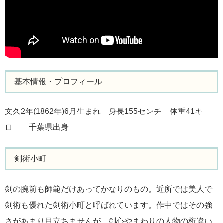
基本情報・プロフィール
文久2年(1862年)6月生まれ 身長155センチ 体重41キ
ロ 千葉県出身
剣術小町
剣の腕前も師範だけあってかなりのもの。近所では美人で
剣術も優れた剣術小町と呼ばれています。作中ではその強
さがあまり目立ちませんが、剣心やまわりの人物の桁違い