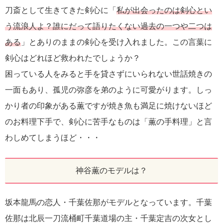
刀斎として生きてきた剣心に「
私が出会ったのは剣心とい
う流浪人よ？誰にだって語りたくない過去の一つや二つは
ある
」とありのままの剣心を受け入れました。この言葉に
剣心はどれほど救われたでしょうか？
困っている人をみると手を貸さずにいられない世話焼きの
一面もあり、孤児の弥彦を弟のように可愛がります。しっ
かり者の印象がある薫ですが焼き魚も満足に焼けないほど
のお料理下手で、剣心に苦手なものは「薫の手料理」と言
わしめてしまうほど・・・
神谷薫のモデルは？
坂本龍馬の恋人・千葉佐那がモデルとなっています。千葉
佐那は北辰一刀流桶町千葉道場の主・千葉定吉の次女とし