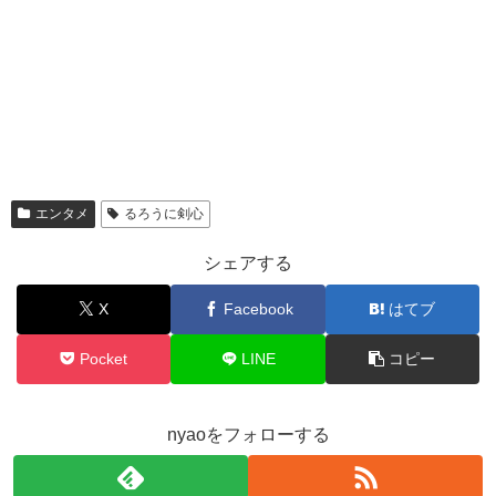
エンタメ
るろうに剣心
シェアする
X
Facebook
はてブ
Pocket
LINE
コピー
nyaoをフォローする