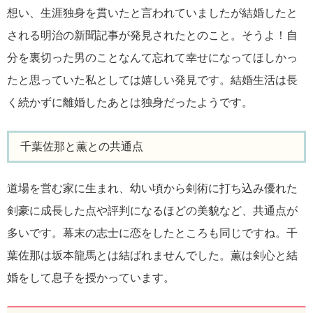
想い、生涯独身を貫いたと言われていましたが結婚したと
される明治の新聞記事が発見されたとのこと。そうよ！自
分を裏切った男のことなんて忘れて幸せになってほしかっ
たと思っていた私としては嬉しい発見です。結婚生活は長
く続かずに離婚したあとは独身だったようです。
千葉佐那と薫との共通点
道場を営む家に生まれ、幼い頃から剣術に打ち込み優れた
剣豪に成長した点や評判になるほどの美貌など、共通点が
多いです。幕末の志士に恋をしたところも同じですね。千
葉佐那は坂本龍馬とは結ばれませんでした。薫は剣心と結
婚をして息子を授かっています。