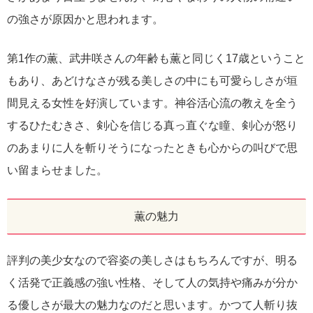
の強さが原因かと思われます。
第1作の薫、武井咲さんの年齢も薫と同じく17歳ということ
もあり、あどけなさが残る美しさの中にも可愛らしさが垣
間見える女性を好演しています。神谷活心流の教えを全う
するひたむきさ、剣心を信じる真っ直ぐな瞳、剣心が怒り
のあまりに人を斬りそうになったときも心からの叫びで思
い留まらせました。
薫の魅力
評判の美少女なので容姿の美しさはもちろんですが、明る
く活発で正義感の強い性格、そして人の気持や痛みが分か
る優しさが最大の魅力なのだと思います。かつて人斬り抜