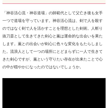
「神谷活心流・神谷道場」の師範代として父亡き後も女手
一つで道場を守っています。神谷活心流は、剣で人を殺す
のではなく剣で人を活かすことを理想とした剣術。人斬り
抜刀斎として生きてきた剣心と薫は運命的な出会いを果た
します。薫との出会いが剣心に色々な変化をもたらしまし
た。流浪人として一つの場所にとどまらずに一人で生きて
きた剣心ですが、薫という守りたい存在が出来たことで心
の中が穏やかになったのではないでしょうか。