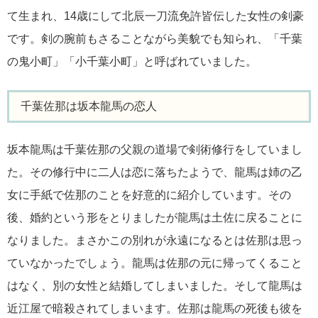
て生まれ、14歳にして北辰一刀流免許皆伝した女性の剣豪
です。剣の腕前もさることながら美貌でも知られ、「千葉
の鬼小町」「小千葉小町」と呼ばれていました。
千葉佐那は坂本龍馬の恋人
坂本龍馬は千葉佐那の父親の道場で剣術修行をしていまし
た。その修行中に二人は恋に落ちたようで、龍馬は姉の乙
女に手紙で佐那のことを好意的に紹介しています。その
後、婚約という形をとりましたが龍馬は土佐に戻ることに
なりました。まさかこの別れが永遠になるとは佐那は思っ
ていなかったでしょう。龍馬は佐那の元に帰ってくること
はなく、別の女性と結婚してしまいました。そして龍馬は
近江屋で暗殺されてしまいます。佐那は龍馬の死後も彼を