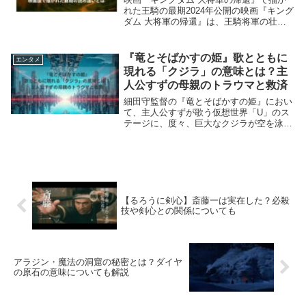
れた王騎の最期2024年公開の映画『キング
ダム 大将軍の帰還』は、王騎将軍の壮絶
な最期を描いた衝撃の作品でした。六大将
軍の最後の生き残りとして、秦の威信を背
負い戦い続けた王騎。その最期は、まさ
『竜とそばかすの姫』歌とともに
エンタメ
に“伝説”...
現れる「クジラ」の意味とは？主
人公すずの母親のトラウマと救済
細田守監督の『竜とそばかすの姫』におい
て、主人公すずが歌う仮想世界「U」のス
テージに、度々、巨大なクジラが空を泳ぐ
ように現れます。このクジラは、観客を魅
了する美しい演出であると同時に、物語の
核心である主人公すずの「母親の死」とい
う深いトラウ...
【るろうに剣心】斎藤一は実在した？必殺
技や剣心との関係についても
アラジン・魔法の洞窟の秘密とは？ダイヤ
の原石の意味についても解説