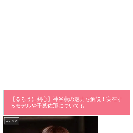
【るろうに剣心】神谷薫の魅力を解説！実在す
るモデルや千葉佐那についても
エンタメ