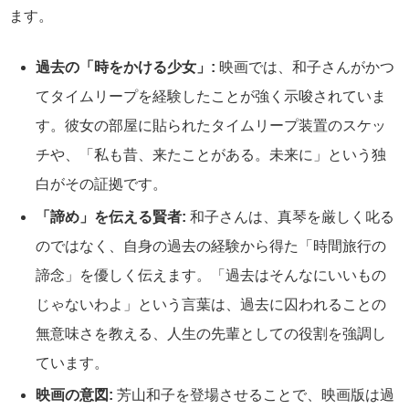
ます。
過去の「時をかける少女」:
映画では、和子さんがかつ
てタイムリープを経験したことが強く示唆されていま
す。彼女の部屋に貼られたタイムリープ装置のスケッ
チや、「私も昔、来たことがある。未来に」という独
白がその証拠です。
「諦め」を伝える賢者:
和子さんは、真琴を厳しく叱る
のではなく、自身の過去の経験から得た「時間旅行の
諦念」を優しく伝えます。「過去はそんなにいいもの
じゃないわよ」という言葉は、過去に囚われることの
無意味さを教える、人生の先輩としての役割を強調し
ています。
映画の意図:
芳山和子を登場させることで、映画版は過