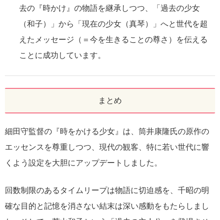
去の『時かけ』の物語を継承しつつ、「過去の少女
（和子）」から「現在の少女（真琴）」へと世代を超
えたメッセージ（＝今を生きることの尊さ）を伝える
ことに成功しています。
まとめ
細田守監督の『時をかける少女』は、筒井康隆氏の原作の
エッセンスを尊重しつつ、現代の観客、特に若い世代に響
くよう設定を大胆にアップデートしました。
回数制限のあるタイムリープは物語に切迫感を、千昭の明
確な目的と記憶を消さない結末は深い感動をもたらしまし