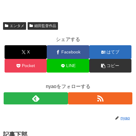
エンタメ
細田監督作品
シェアする
X
Facebook
はてブ
Pocket
LINE
コピー
nyaoをフォローする
nyao
記事下部