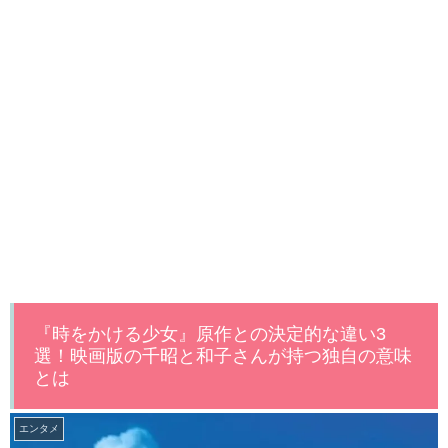
『時をかける少女』原作との決定的な違い3
選！映画版の千昭と和子さんが持つ独自の意味
とは
エンタメ