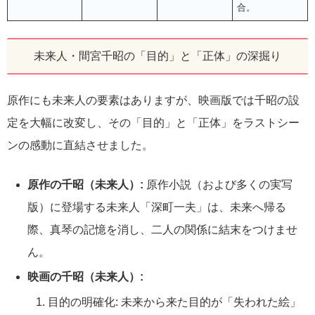
合。
未来人・間宮千昭の「目的」と「正体」の深掘り
原作にも未来人の要素はありますが、映画版では千昭の設
定を大幅に改変し、その「目的」と「正体」をラストシー
ンの感動に直結させました。
原作の千昭（未来人）:
原作小説（および多くの実写
版）に登場する未来人「深町一夫」は、未来へ帰る
際、真琴の記憶を消し、二人の関係に結末をつけませ
ん。
映画の千昭（未来人）:
目的の明確化: 未来から来た目的が「失われた絵」