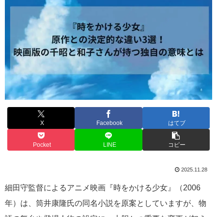
X
Facebook
はてブ
Pocket
LINE
コピー
2025.11.28
細田守監督によるアニメ映画『時をかける少女』（2006
年）は、筒井康隆氏の同名小説を原案としていますが、物