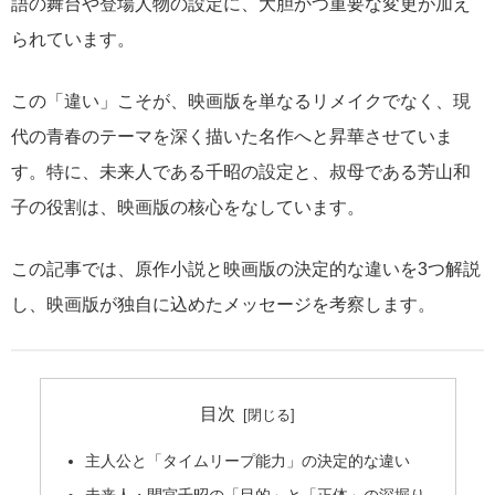
語の舞台や登場人物の設定に、大胆かつ重要な変更が加え
られています。
この「違い」こそが、映画版を単なるリメイクでなく、現
代の青春のテーマを深く描いた名作へと昇華させていま
す。特に、未来人である千昭の設定と、叔母である芳山和
子の役割は、映画版の核心をなしています。
この記事では、原作小説と映画版の決定的な違いを3つ解説
し、映画版が独自に込めたメッセージを考察します。
目次
主人公と「タイムリープ能力」の決定的な違い
未来人・間宮千昭の「目的」と「正体」の深掘り