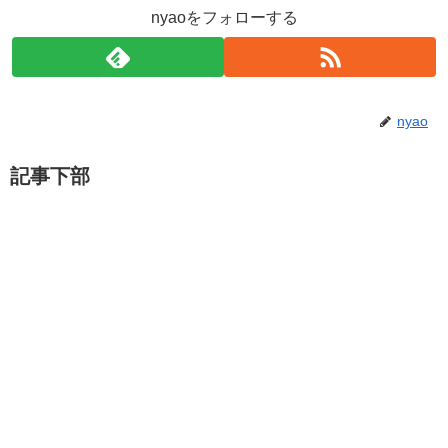
nyaoをフォローする
nyao
記事下部