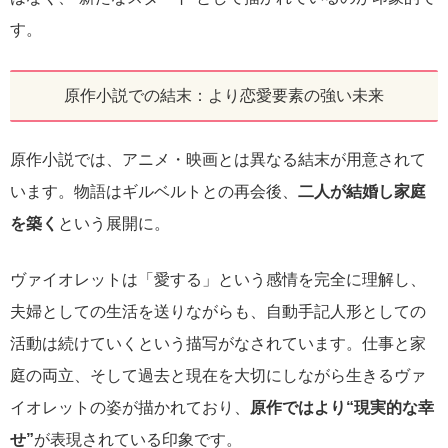
す。
原作小説での結末：より恋愛要素の強い未来
原作小説では、アニメ・映画とは異なる結末が用意されて
います。物語はギルベルトとの再会後、
二人が結婚し家庭
を築く
という展開に。
ヴァイオレットは「愛する」という感情を完全に理解し、
夫婦としての生活を送りながらも、自動手記人形としての
活動は続けていくという描写がなされています。仕事と家
庭の両立、そして過去と現在を大切にしながら生きるヴァ
イオレットの姿が描かれており、
原作ではより“現実的な幸
せ”
が表現されている印象です。