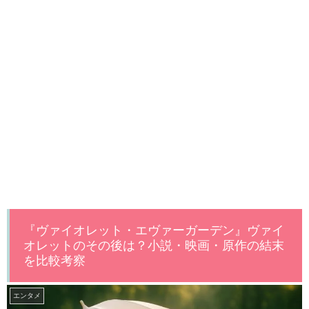
『ヴァイオレット・エヴァーガーデン』ヴァイ
オレットのその後は？小説・映画・原作の結末
を比較考察
エンタメ