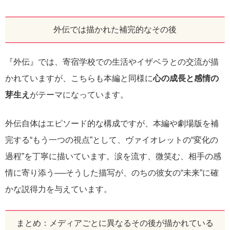
外伝では描かれた補完的なその後
『外伝』では、寄宿学校での生活やイザベラとの交流が描
かれていますが、こちらも本編と同様に
心の成長と感情の
芽生え
がテーマになっています。
外伝自体はエピソード的な構成ですが、本編や劇場版を補
完する“もう一つの視点”として、ヴァイオレットの“変化の
過程”を丁寧に描いています。涙を流す、微笑む、相手の感
情に寄り添う──そうした描写が、のちの彼女の“未来”に確
かな説得力を与えています。
まとめ：メディアごとに異なるその後が描かれている