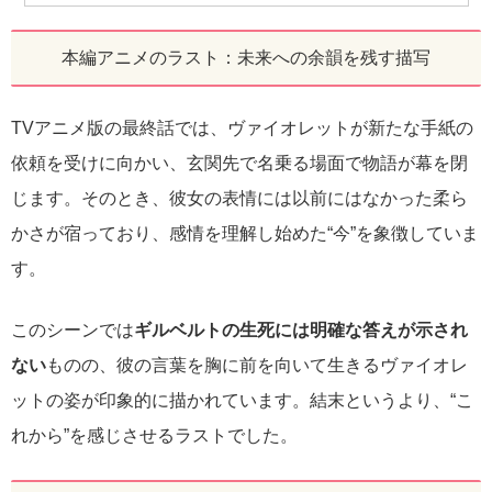
本編アニメのラスト：未来への余韻を残す描写
TVアニメ版の最終話では、ヴァイオレットが新たな手紙の
依頼を受けに向かい、玄関先で名乗る場面で物語が幕を閉
じます。そのとき、彼女の表情には以前にはなかった柔ら
かさが宿っており、感情を理解し始めた“今”を象徴していま
す。
このシーンでは
ギルベルトの生死には明確な答えが示され
ない
ものの、彼の言葉を胸に前を向いて生きるヴァイオレ
ットの姿が印象的に描かれています。結末というより、“こ
れから”を感じさせるラストでした。