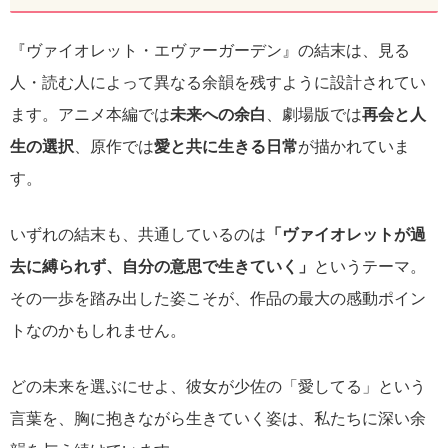
『ヴァイオレット・エヴァーガーデン』の結末は、見る
人・読む人によって異なる余韻を残すように設計されてい
ます。アニメ本編では
未来への余白
、劇場版では
再会と人
生の選択
、原作では
愛と共に生きる日常
が描かれていま
す。
いずれの結末も、共通しているのは
「ヴァイオレットが過
去に縛られず、自分の意思で生きていく」
というテーマ。
その一歩を踏み出した姿こそが、作品の最大の感動ポイン
トなのかもしれません。
どの未来を選ぶにせよ、彼女が少佐の「愛してる」という
言葉を、胸に抱きながら生きていく姿は、私たちに深い余