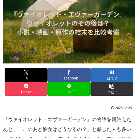
X
Facebook
はてブ
Pocket
LINE
コピー
2025.08.24
『ヴァイオレット・エヴァーガーデン』の物語を観終えた
あと、「このあと彼女はどうなるの？」と感じた人も多い