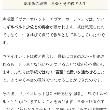
劇場版の結末：再会とその後の人生
劇場版『ヴァイオレット・エヴァーガーデン』では、つい
に
ギルベルト少佐との再会
が描かれます。彼は戦死したの
ではなく、生き延びて孤島で教師として暮らしていたので
す。
ヴァイオレットは彼と再会し、最初は自責の念から拒絶さ
れるも、真っ直ぐな想いをぶつけることで彼の心を動かし
ます。ふたりは
手紙ではなく“言葉”で想いを通わせる
こと
で、ようやく本当の意味でつながることができたのです。
その後、ヴァイオレットはC.H郵便社を退職し、島でギルベ
ルトとともに生きていくことを選びます。再会＝終着点で
はなく、“新たなスタート”として描かれているのが印象的で