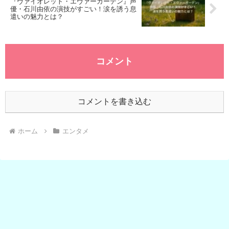
『ヴァイオレット・エヴァーガーデン』声
優・石川由依の演技がすごい！涙を誘う息
遣いの魅力とは？
コメント
コメントを書き込む
ホーム
エンタメ