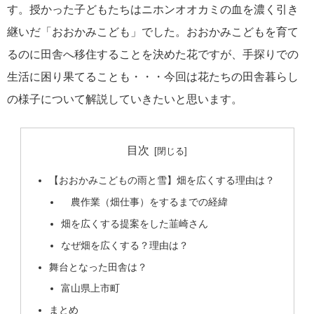
す。授かった子どもたちはニホンオオカミの血を濃く引き
継いだ「おおかみこども」でした。おおかみこどもを育て
るのに田舎へ移住することを決めた花ですが、手探りでの
生活に困り果てることも・・・今回は花たちの田舎暮らし
の様子について解説していきたいと思います。
目次
【おおかみこどもの雨と雪】畑を広くする理由は？
農作業（畑仕事）をするまでの経緯
畑を広くする提案をした韮崎さん
なぜ畑を広くする？理由は？
舞台となった田舎は？
富山県上市町
まとめ