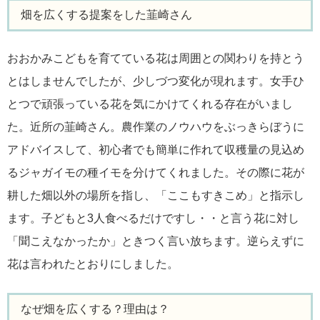
畑を広くする提案をした韮崎さん
おおかみこどもを育てている花は周囲との関わりを持とう
とはしませんでしたが、少しづつ変化が現れます。女手ひ
とつで頑張っている花を気にかけてくれる存在がいまし
た。近所の韮崎さん。農作業のノウハウをぶっきらぼうに
アドバイスして、初心者でも簡単に作れて収穫量の見込め
るジャガイモの種イモを分けてくれました。その際に花が
耕した畑以外の場所を指し、「ここもすきこめ」と指示し
ます。子どもと3人食べるだけですし・・と言う花に対し
「聞こえなかったか」ときつく言い放ちます。逆らえずに
花は言われたとおりにしました。
なぜ畑を広くする？理由は？