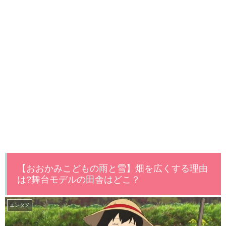
【おおかみこどもの雨と雪】畑を広くする理由
は?舞台モデルの田舎はどこ？
エンタメ