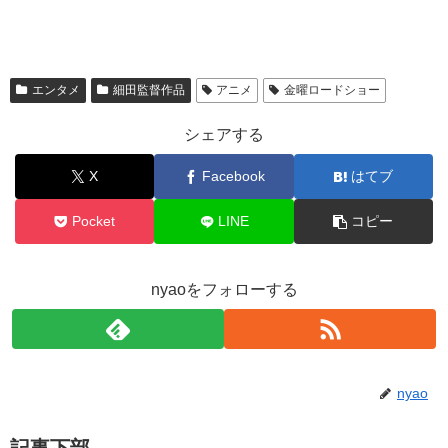
エンタメ
細田監督作品
アニメ
金曜ロードショー
シェアする
X
Facebook
はてブ
Pocket
LINE
コピー
nyaoをフォローする
nyao
記事下部