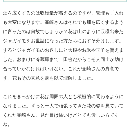
畑を広くするのは収穫量が増えるのですが、管理も手入れ
も大変になります。韮崎さんはそれでも畑を広くするよう
に言ったのは何故でしょうか？花は山のように収穫出来た
ジャガイモをお世話になった方たちにおすそ分けします。
するとジャガイモのお返しにと大根やお米や玉子を貰えま
した。おまけに冷蔵庫まで！田舎だからこそ人同士が助け
合っていかなければいけない。これが韮崎さんの真意で
す。花もその真意を身を以て理解しました。
これをきっかけに花は周囲の人とも積極的に関わるように
なりました。ずっと一人で頑張ってきた花の姿を見ていて
くれた韮崎さん、見た目は怖いけどとても優しい方です
ね。