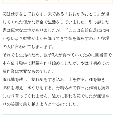
花は仕事をしておらず、夫である「おおかみおとこ」が遺
してくれた僅かな貯金で生活をしていました。引っ越した
家は広大な土地がありましたが、『ここは自給自足には向
かないよ？動物が山から降りてきて畑を荒らすの』と役場
の人に言われてしまいます。
それでも生活のため、親子3人が食べていくために図書館で
本を借り独学で野菜を作り始めましたが、やはり初めての
農作業は大変なものでした。
荒れ地を耕し、枯れ葉をすき込み、土を作る。種を撒き、
肥料を与え、水やりをする。丹精込めて作った作物も病気
になり育ってくれません。途方に暮れる花でしたが無理や
りの笑顔で乗り越えようとするのでした。