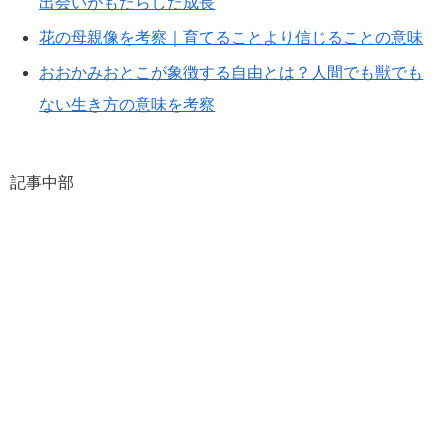
出会いがもたらした成長
花の母親像を考察｜育てることより信じることの意味
おおかみおとこが象徴する自由とは？人間でも獣でも
ない生き方の意味を考察
記事中部